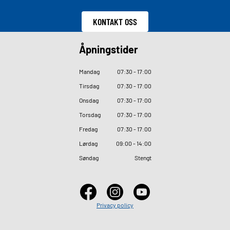
KONTAKT OSS
Åpningstider
Mandag
07
:
30 - 17
:
00
Tirsdag
07
:
30 - 17
:
00
Onsdag
07
:
30 - 17
:
00
Torsdag
07
:
30 - 17
:
00
Fredag
07
:
30 - 17
:
00
Lørdag
09
:
00 - 14
:
00
Søndag
Stengt
Privacy policy