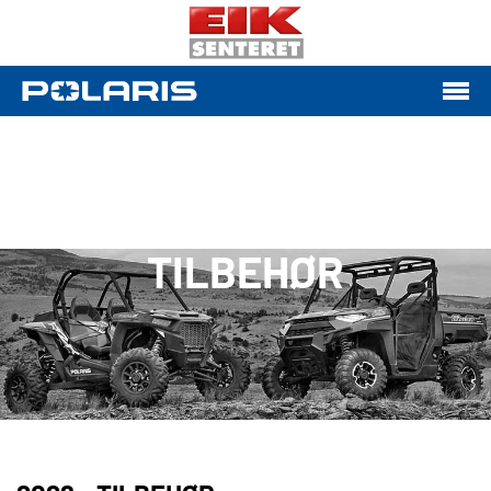
TILBEHØR